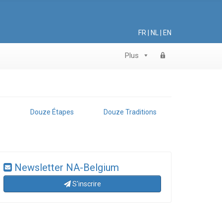
FR
|
NL
|
EN
Plus
Douze Étapes
Douze Traditions
Newsletter NA-Belgium
S'inscrire