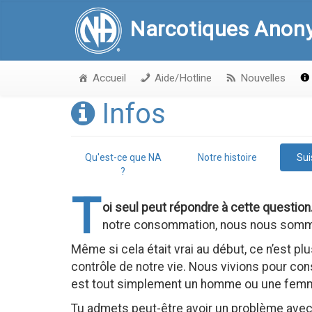
Narcotiques Anon
Accueil
Aide/Hotline
Nouvelles
Infos
Qu'est-ce que NA
Notre histoire
Sui
?
T
oi seul peut répondre à cette question
notre consommation, nous nous sommes t
Même si cela était vrai au début, ce n’est pl
contrôle de notre vie. Nous vivions pour 
est tout simplement un homme ou une femme 
Tu admets peut-être avoir un problème ave