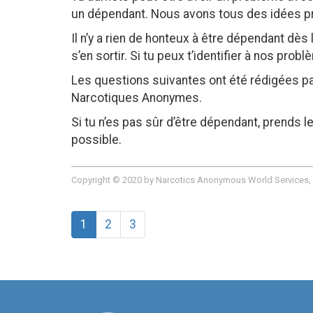
un dépendant. Nous avons tous des idées p
Il n’y a rien de honteux à être dépendant dè
s’en sortir. Si tu peux t’identifier à nos probl
Les questions suivantes ont été rédigées p
Narcotiques Anonymes.
Si tu n’es pas sûr d’être dépendant, prends 
possible.
Copyright © 2020 by Narcotics Anonymous World Services, In
Pages:
1
2
3