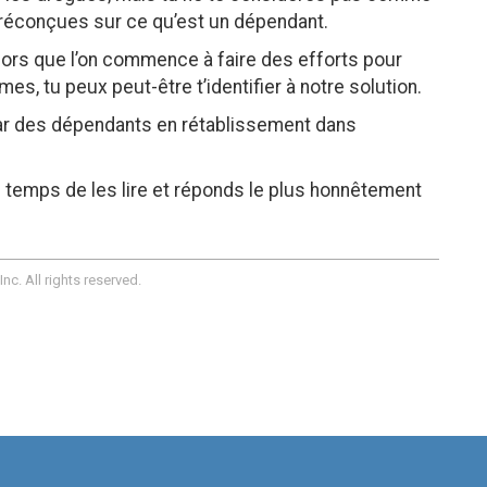
réconçues sur ce qu’est un dépendant.
s lors que l’on commence à faire des efforts pour
èmes, tu peux peut-être t’identifier à notre solution.
ar des dépendants en rétablissement dans
le temps de les lire et réponds le plus honnêtement
c. All rights reserved.